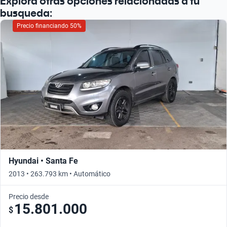
Explorá otras opciones relacionadas a tu
busqueda:
Precio financiando 50%
Hyundai • Santa Fe
2013 • 263.793 km • Automático
Precio desde
15.801.000
$