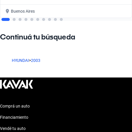
Buenos Aires
Continuá tu búsqueda
HYUNDAI
>
2003
Comprá un auto
Financiamiento
Vendé tu auto