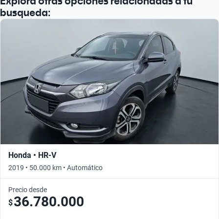
Explorá otras opciones relacionadas a tu
busqueda:
Honda • HR-V
2019 • 50.000 km • Automático
Precio desde
36.780.000
$