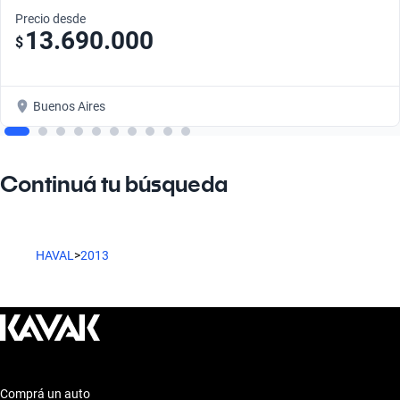
Precio desde
13.690.000
$
Buenos Aires
Continuá tu búsqueda
HAVAL
>
2013
Comprá un auto