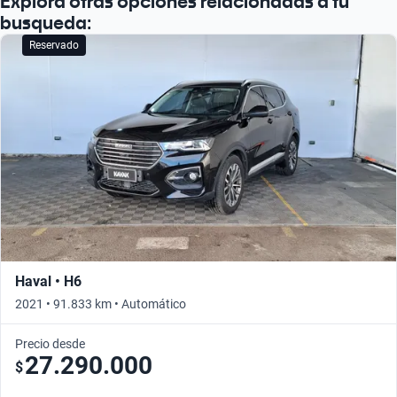
Explorá otras opciones relacionadas a tu
busqueda:
Reservado
Haval • H6
2021 • 91.833 km • Automático
Precio desde
27.290.000
$