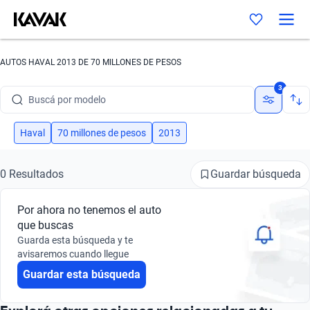
AUTOS HAVAL 2013 DE 70 MILLONES DE PESOS
Buscá por marca
3
Buscá por modelo
Buscá por versión
Haval
70 millones de pesos
2013
Buscá por año
Guardar búsqueda
0 Resultados
Buscá por marca
Por ahora no tenemos el auto
Buscá por modelo
que buscas
Guarda esta búsqueda y te
Buscá por versión
avisaremos cuando llegue
Guardar esta búsqueda
Buscá por año