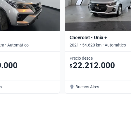
Chevrolet • Onix +
km • Automático
2021 • 54.620 km • Automático
Precio desde
0.000
22.212.000
$
s
Buenos Aires