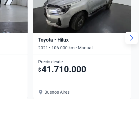
Toyota • Hilux
2021 • 106.000 km • Manual
Precio desde
41.710.000
$
Buenos Aires