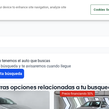
ur device to enhance site navigation, analyze site
Cookies Se
Financiá tu auto
Comprá un auto
Vendé tu auto
Outlet 
o tenemos el auto que buscas
 búsqueda y te avisaremos cuando llegue
sta búsqueda
tras opciones relacionadas a tu busque
Precio financiando 50%