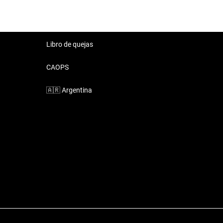
Libro de quejas
CAOPS
🇦🇷
Argentina