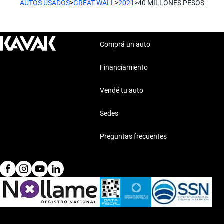
AUTOS USADOS
>
GREAT WALL
>
2021
>
40 MILLONES PESOS
Comprá un auto
Financiamiento
Vendé tu auto
Sedes
Preguntas frecuentes