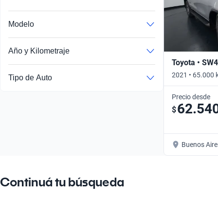
Modelo
Año y Kilometraje
Toyota • SW4
2021 • 65.000 
Tipo de Auto
Precio desde
62.54
$
Buenos Aire
Continuá tu búsqueda