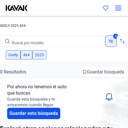
GEELY 2025 4X4
Buscá por marca
3
Buscá por modelo
Buscá por versión
Geely
4x4
2025
Buscá por año
Guardar búsqueda
0 Resultados
Buscá por marca
Por ahora no tenemos el auto
Buscá por modelo
que buscas
Guarda esta búsqueda y te
Buscá por versión
avisaremos cuando llegue
Guardar esta búsqueda
Buscá por año