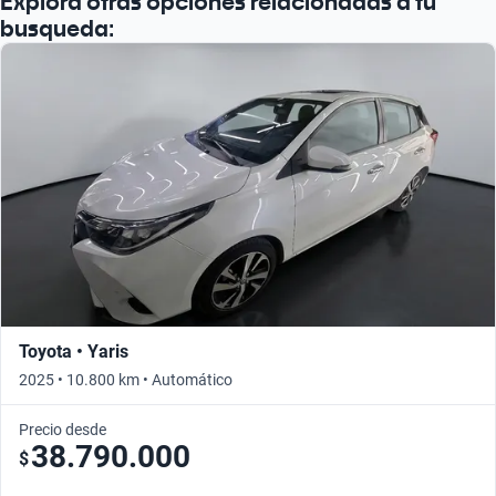
Explorá otras opciones relacionadas a tu
busqueda:
Toyota • Yaris
2025 • 10.800 km • Automático
Precio desde
38.790.000
$