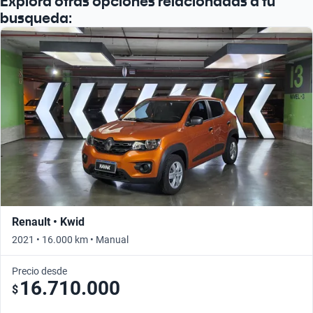
Explorá otras opciones relacionadas a tu
busqueda:
Renault • Kwid
2021 • 16.000 km • Manual
Precio desde
16.710.000
$