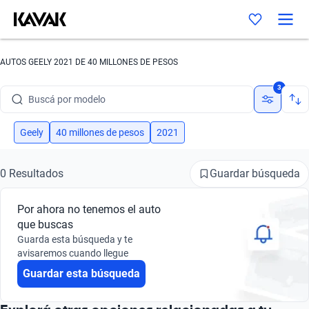
AUTOS GEELY 2021 DE 40 MILLONES DE PESOS
Buscá por marca
3
Buscá por modelo
Buscá por versión
Geely
40 millones de pesos
2021
Buscá por año
Guardar búsqueda
0 Resultados
Buscá por marca
Por ahora no tenemos el auto
Buscá por modelo
que buscas
Guarda esta búsqueda y te
Buscá por versión
avisaremos cuando llegue
Guardar esta búsqueda
Buscá por año