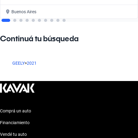
Buenos Aires
Continuá tu búsqueda
GEELY
>
2021
Comprá un auto
Financiamiento
Vendé tu auto