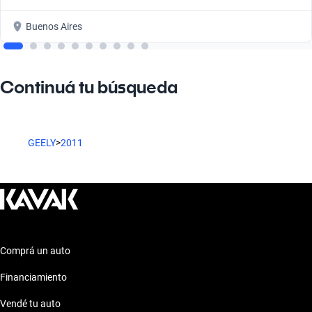
Buenos Aires
Continuá tu búsqueda
GEELY
>
2011
Comprá un auto
Financiamiento
Vendé tu auto