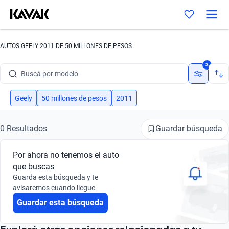
AUTOS GEELY 2011 DE 50 MILLONES DE PESOS
Buscá por marca
3
Buscá por modelo
Buscá por versión
Geely
50 millones de pesos
2011
Buscá por año
Guardar búsqueda
0 Resultados
Buscá por marca
Por ahora no tenemos el auto
Buscá por modelo
que buscas
Guarda esta búsqueda y te
Buscá por versión
avisaremos cuando llegue
Guardar esta búsqueda
Buscá por año