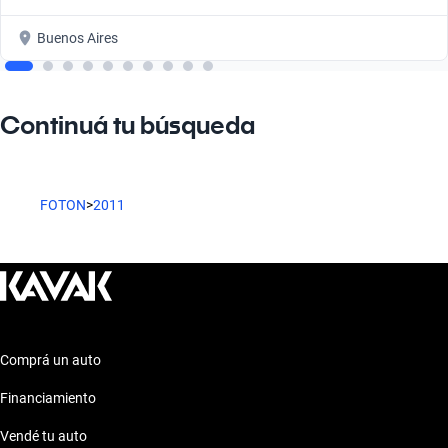
Buenos Aires
Continuá tu búsqueda
FOTON
>
2011
Comprá un auto
Financiamiento
Vendé tu auto