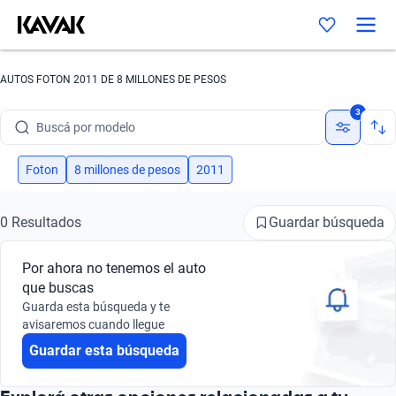
AUTOS FOTON 2011 DE 8 MILLONES DE PESOS
Buscá por marca
3
Buscá por modelo
Buscá por versión
Foton
8 millones de pesos
2011
Buscá por año
Guardar búsqueda
0 Resultados
Buscá por marca
Por ahora no tenemos el auto
Buscá por modelo
que buscas
Guarda esta búsqueda y te
Buscá por versión
avisaremos cuando llegue
Guardar esta búsqueda
Buscá por año