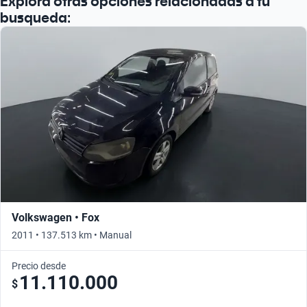
Explorá otras opciones relacionadas a tu
busqueda:
Volkswagen • Fox
2011 • 137.513 km • Manual
Precio desde
11.110.000
$