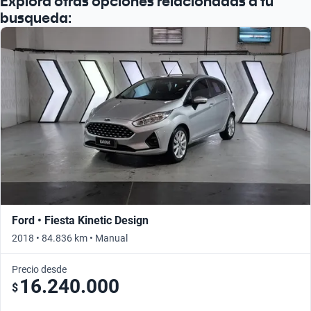
Explorá otras opciones relacionadas a tu
busqueda:
Ford • Fiesta Kinetic Design
2018 • 84.836 km • Manual
Precio desde
16.240.000
$