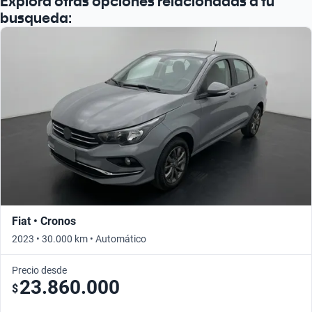
Explorá otras opciones relacionadas a tu
busqueda:
Fiat • Cronos
2023 • 30.000 km • Automático
Precio desde
23.860.000
$