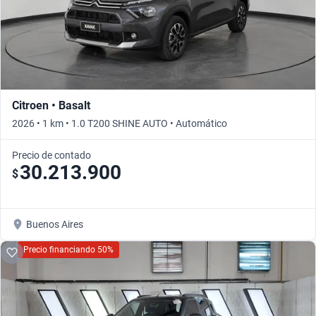
Citroen • Basalt
2026 • 1 km • 1.0 T200 SHINE AUTO • Automático
Precio de contado
30.213.900
$
Buenos Aires
Precio financiando 50%