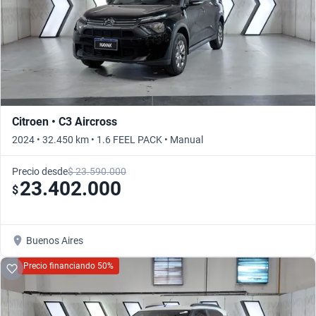
Citroen • C3 Aircross
2024 • 32.450 km • 1.6 FEEL PACK • Manual
Precio desde
$ 23.590.000
23.402.000
$
Buenos Aires
Precio financiando 50%