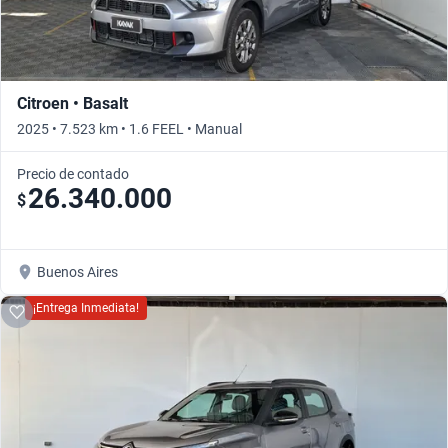
Citroen • Basalt
2025 • 7.523 km • 1.6 FEEL • Manual
Precio de contado
26.340.000
$
Buenos Aires
¡Entrega Inmediata!