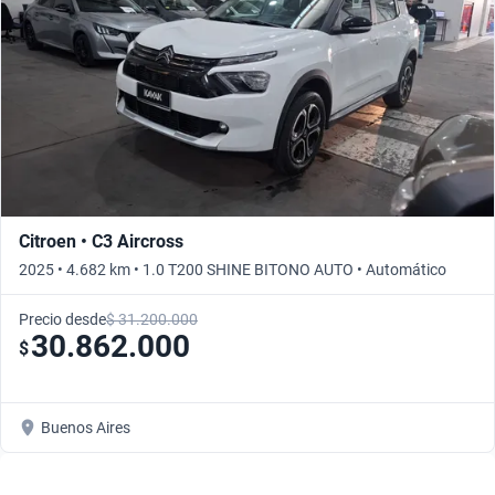
Citroen • C3 Aircross
2025 • 4.682 km • 1.0 T200 SHINE BITONO AUTO • Automático
Precio desde
$ 31.200.000
30.862.000
$
Buenos Aires