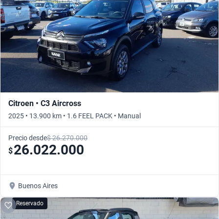
Citroen • C3 Aircross
2025 • 13.900 km • 1.6 FEEL PACK • Manual
Precio desde
$ 26.270.000
26.022.000
$
Buenos Aires
Reservado