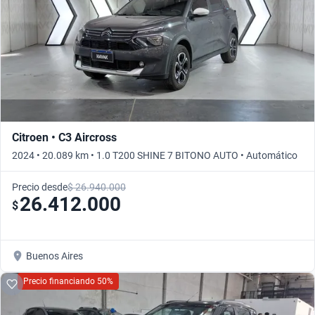
Citroen • C3 Aircross
2024 • 20.089 km • 1.0 T200 SHINE 7 BITONO AUTO • Automático
Precio desde
$ 26.940.000
26.412.000
$
Buenos Aires
Precio financiando 50%