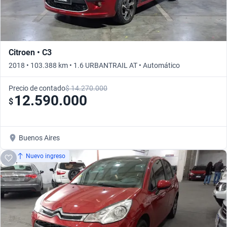
Citroen • C3
2018 • 103.388 km • 1.6 URBANTRAIL AT • Automático
Precio de contado
$ 14.270.000
12.590.000
$
Buenos Aires
Nuevo ingreso