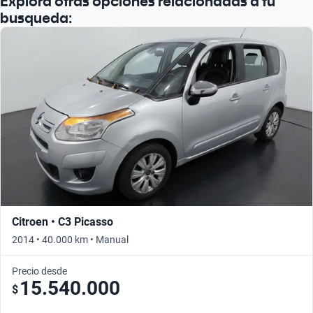
Explorá otras opciones relacionadas a tu
busqueda:
Citroen • C3 Picasso
2014 • 40.000 km • Manual
Precio desde
15.540.000
$