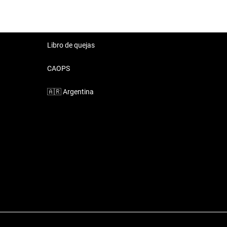
Libro de quejas
CAOPS
🇦🇷
Argentina