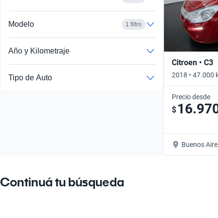
Modelo
1 filtro
Año y Kilometraje
Citroen • C3
2018 • 47.000 
Tipo de Auto
Precio desde
16.97
$
Buenos Aire
Continuá tu búsqueda