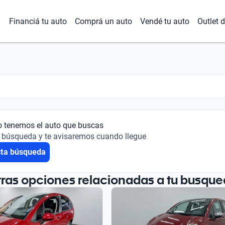
Financiá tu auto
Comprá un auto
Vendé tu auto
Outlet 
o tenemos el auto que buscas
 búsqueda y te avisaremos cuando llegue
sta búsqueda
tras opciones relacionadas a tu busque