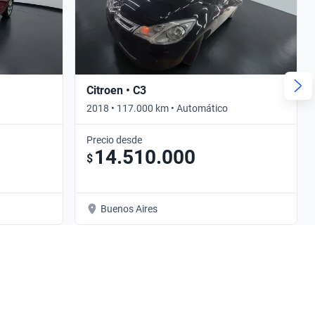
Citroen • C3
2018 • 117.000 km • Automático
Precio desde
14.510.000
$
Buenos Aires