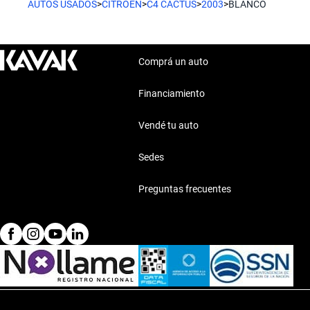
AUTOS USADOS
>
CITROEN
>
C4 CACTUS
>
2003
>
BLANCO
Comprá un auto
Financiamiento
Vendé tu auto
Sedes
Preguntas frecuentes