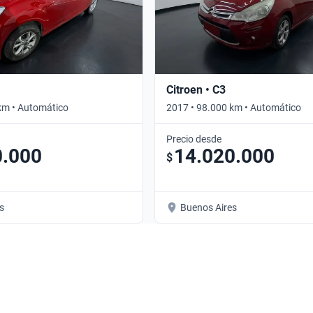
Citroen • C3
km • Automático
2017 • 98.000 km • Automático
Precio desde
0.000
14.020.000
$
s
Buenos Aires