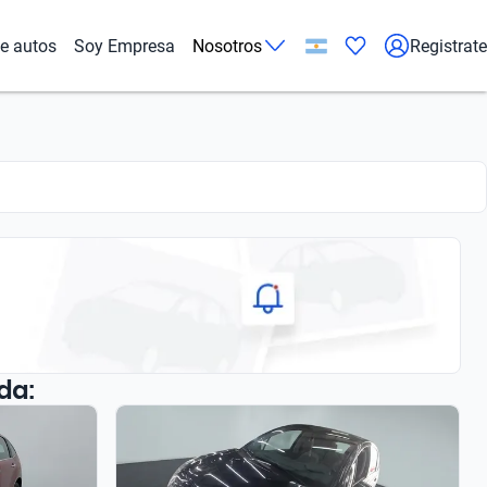
de autos
Soy Empresa
Nosotros
Registrate
da: