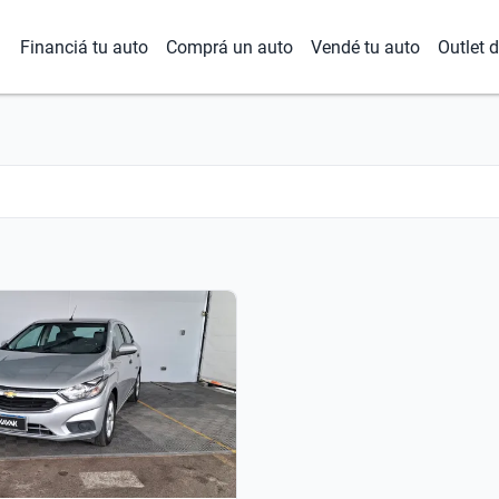
Financiá tu auto
Comprá un auto
Vendé tu auto
Outlet 