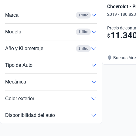
Chevrolet • 
2019 • 180.823
Marca
1 filtro
Precio de cont
Modelo
1 filtro
11.34
$
Año y Kilometraje
1 filtro
Buenos Aire
Tipo de Auto
Mecánica
Color exterior
Disponibilidad del auto