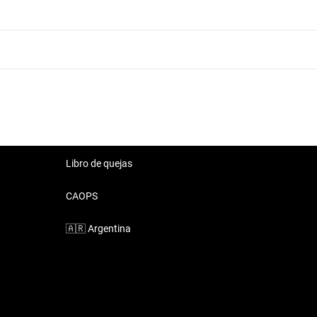
Chevrolet Prisma 2019 Rojo
Libro de quejas
CAOPS
🇦🇷
Argentina