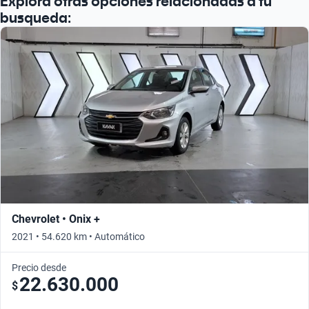
Explorá otras opciones relacionadas a tu
busqueda:
Chevrolet • Onix +
2021 • 54.620 km • Automático
Precio desde
22.630.000
$