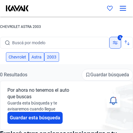
CHEVROLET ASTRA 2003
Buscá por marca
3
Buscá por modelo
Buscá por versión
Chevrolet
Astra
2003
Buscá por año
Guardar búsqueda
0 Resultados
Buscá por marca
Por ahora no tenemos el auto
Buscá por modelo
que buscas
Guarda esta búsqueda y te
Buscá por versión
avisaremos cuando llegue
Guardar esta búsqueda
Buscá por año