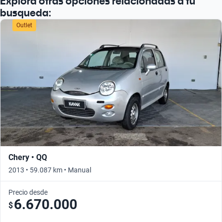
Explorá otras opciones relacionadas a tu
busqueda:
Outlet
Chery • QQ
2013 • 59.087 km • Manual
Precio desde
6.670.000
$