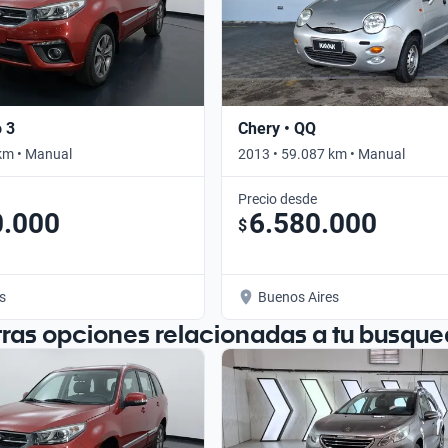
o 3
Chery • QQ
km • Manual
2013 • 59.087 km • Manual
Precio desde
0.000
6.580.000
$
s
Buenos Aires
tras opciones relacionadas a tu busque