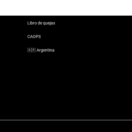
Libro de quejas
CAOPS
🇦🇷
Argentina