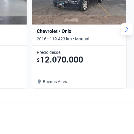
Chevrolet • Onix
2016 • 119.423 km • Manual
Precio desde
12.070.000
$
Buenos Aires