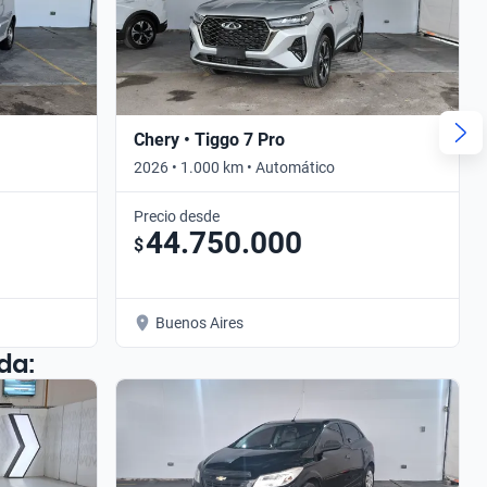
Chery • Tiggo 7 Pro
2026 • 1.000 km • Automático
Precio desde
44.750.000
$
Buenos Aires
da: