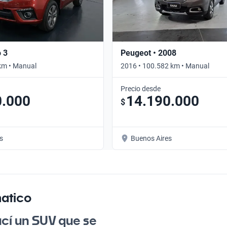
o 3
Peugeot • 2008
km • Manual
2016 • 100.582 km • Manual
Precio desde
0.000
14.190.000
$
s
Buenos Aires
atico
cí un SUV que se