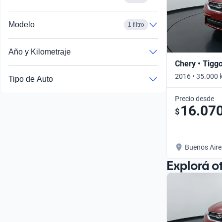
Modelo
1 filtro
Año y Kilometraje
Chery • Tigg
2016 • 35.000 
Tipo de Auto
Precio desde
16.07
$
Buenos Aire
Explorá o