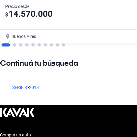
Precio desde
14.570.000
$
Buenos Aires
Continuá tu búsqueda
SERIE 8
>
2013
Comprá un auto