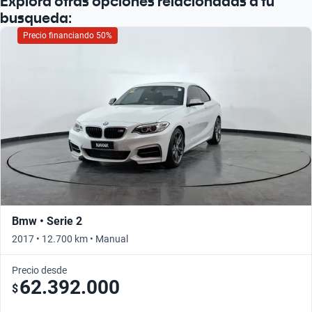
Explorá otras opciones relacionadas a tu
busqueda:
Precio financiando 50%
Bmw • Serie 2
2017 • 12.700 km • Manual
Precio desde
62.392.000
$