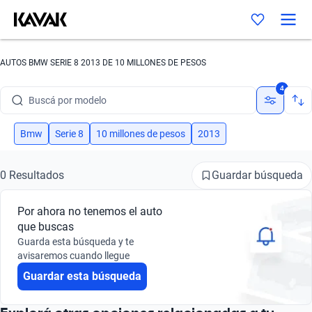
AUTOS BMW SERIE 8 2013 DE 10 MILLONES DE PESOS
Buscá por marca
4
Buscá por modelo
Buscá por versión
Bmw
Serie 8
10 millones de pesos
2013
Buscá por año
Guardar búsqueda
0 Resultados
Buscá por marca
Por ahora no tenemos el auto
Buscá por modelo
que buscas
Guarda esta búsqueda y te
Buscá por versión
avisaremos cuando llegue
Guardar esta búsqueda
Buscá por año