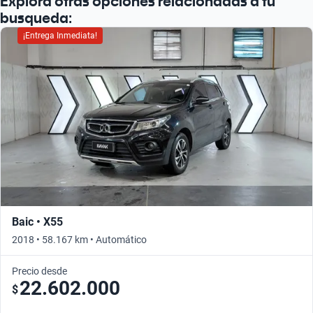
Explorá otras opciones relacionadas a tu
busqueda:
¡Entrega Inmediata!
Baic • X55
2018 • 58.167 km • Automático
Precio desde
22.602.000
$