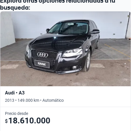
Explorá otras opciones relacionadas a tu
busqueda:
Audi • A3
2013 • 149.000 km • Automático
Precio desde
18.610.000
$