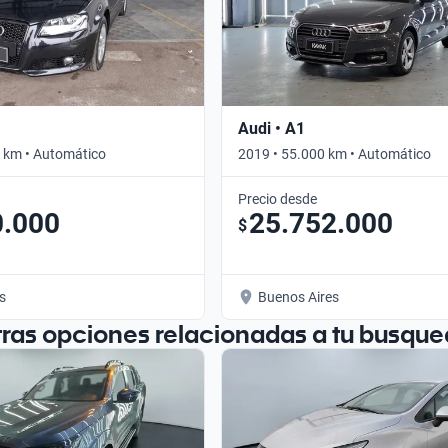
Audi • A1
 km • Automático
2019 • 55.000 km • Automático
Precio desde
0.000
25.752.000
$
s
Buenos Aires
tras opciones relacionadas a tu busque