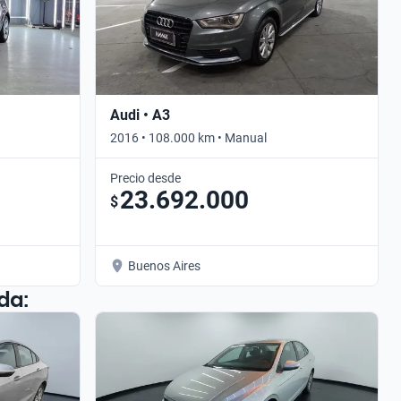
Audi • A3
2016 • 108.000 km • Manual
Precio desde
23.692.000
$
Buenos Aires
da: