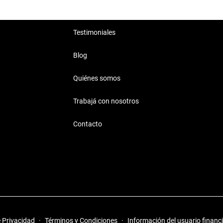
Testimoniales
Blog
Quiénes somos
Trabajá con nosotros
Contacto
e Privacidad
·
Términos y Condiciones
·
Información del usuario financ