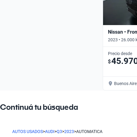
Nissan • Fron
2023 • 26.000 
Precio desde
45.97
$
Buenos Aire
Continuá tu búsqueda
AUTOS USADOS
>
AUDI
>
Q3
>
2023
>
AUTOMATICA