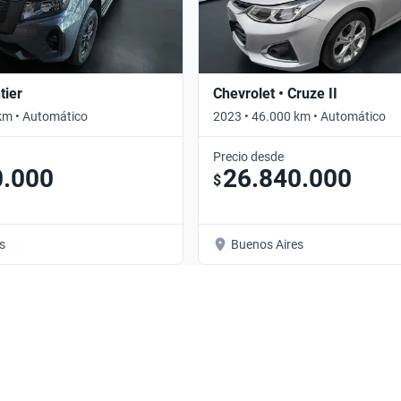
tier
Chevrolet • Cruze II
km • Automático
2023 • 46.000 km • Automático
Precio desde
0.000
26.840.000
$
s
Buenos Aires