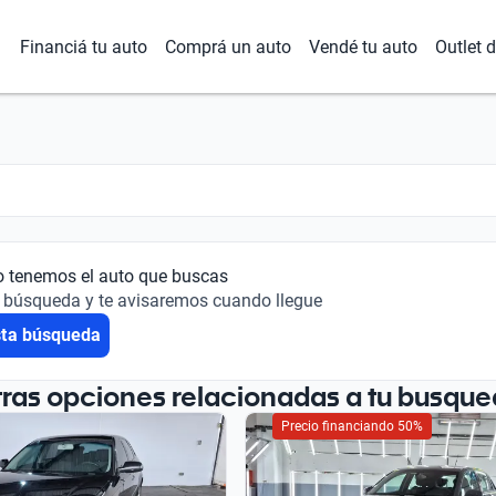
Financiá tu auto
Comprá un auto
Vendé tu auto
Outlet 
o tenemos el auto que buscas
 búsqueda y te avisaremos cuando llegue
sta búsqueda
tras opciones relacionadas a tu busque
Precio financiando 50%