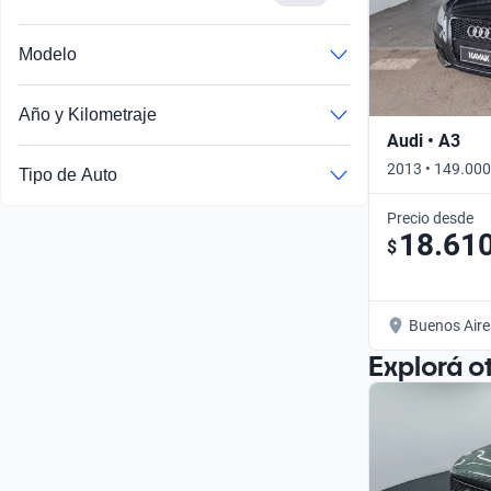
Modelo
Año y Kilometraje
Audi • A3
2013 • 149.000
Tipo de Auto
Precio desde
18.61
$
Buenos Aire
Explorá o