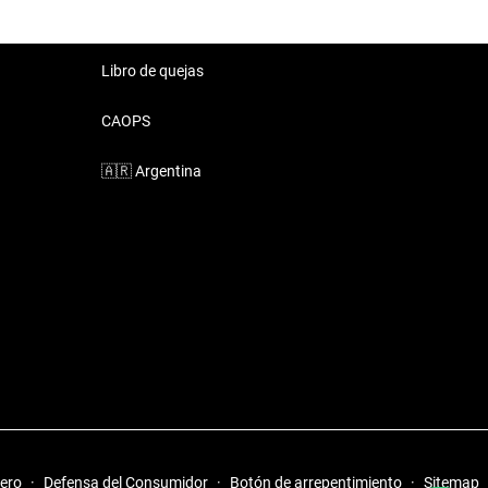
Libro de quejas
CAOPS
🇦🇷
Argentina
iero
·
Defensa del Consumidor
·
Botón de arrepentimiento
·
Sitemap