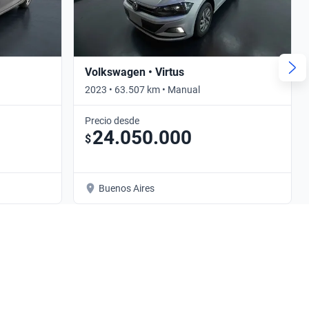
Volkswagen • Virtus
2023 • 63.507 km • Manual
Precio desde
24.050.000
$
Buenos Aires