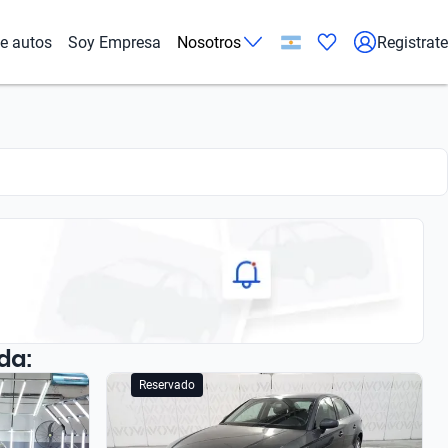
de autos
Soy Empresa
Nosotros
Registrate
da:
Reservado