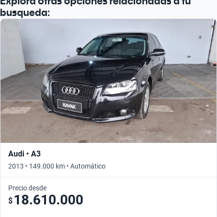
Explorá otras opciones relacionadas a tu
busqueda:
Audi • A3
2013 • 149.000 km • Automático
Precio desde
18.610.000
$