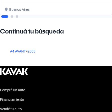
Buenos Aires
Continuá tu búsqueda
A4 AVANT
>
2003
Comprá un auto
Financiamiento
Vendé tu auto