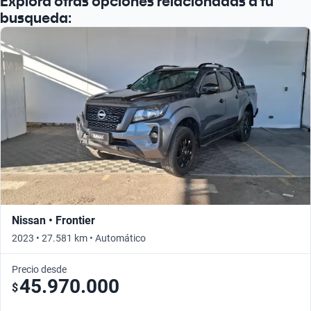
Explorá otras opciones relacionadas a tu
busqueda:
Nissan • Frontier
2023 • 27.581 km • Automático
Precio desde
45.970.000
$