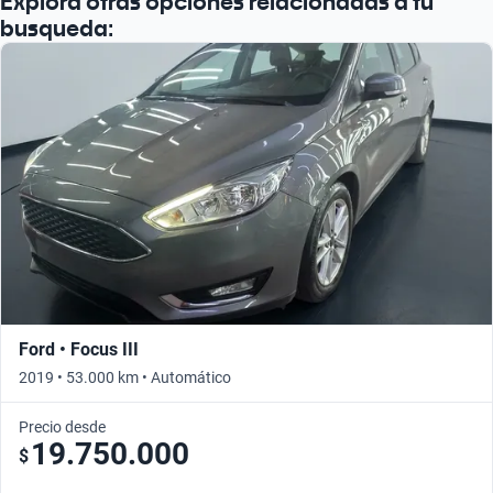
Explorá otras opciones relacionadas a tu
busqueda:
Ford • Focus III
2019 • 53.000 km • Automático
Precio desde
19.750.000
$