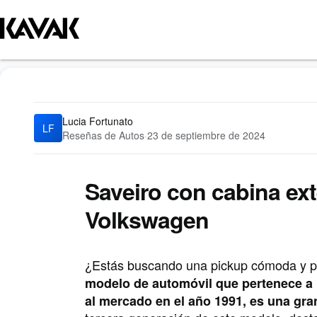
Blog
Reseñas de Autos
Saveiro con cabina extendida: la pickup i
Lucia Fortunato
LF
Reseñas de Autos
·
23 de septiembre de 2024
Saveiro con cabina ext
Volkswagen
¿Estás buscando una pickup cómoda y p
modelo de automóvil que pertenece a 
al mercado en el año 1991, es una gra