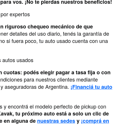
ara vos. ¡No te pierdas nuestros beneficios!
s por expertos
un riguroso chequeo mecánico de que
r detalles del uso diario, tenés la garantía de
o si fuera poco, tu auto usado cuenta con una
os autos usados
cuotas: podés elegir pagar a tasa fija o con
ndiciones para nuestros clientes mediante
s y aseguradoras de Argentina.
¡Financiá tu auto
s y encontrá el modelo perfecto de pickup con
avak, tu próximo auto está a solo un clic de
ne en alguna de
nuestras sedes
y
¡comprá en