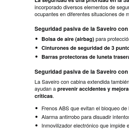
La seguridad es una prioridad en la S
incorporado diversos elementos de seguri
ocupantes en diferentes situaciones de 
Seguridad pasiva de la Saveiro co
para protección
Bolsa de aire (airbag)
Cinturones de seguridad de 3 punt
Barras protectoras de luneta traser
Seguridad pasiva de la Saveiro co
La Saveiro con cabina extendida también
ayudan a
prevenir accidentes y mejorar
.
críticas
Frenos ABS que evitan el bloqueo de 
Alarma antirrobo para disuadir intento
Inmovilizador electrónico que impide 