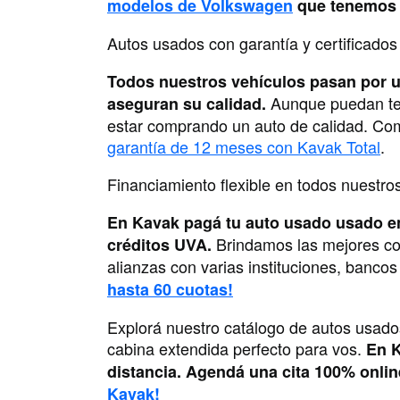
modelos de Volkswagen
que tenemos p
Autos usados con garantía y certificado
Todos nuestros vehículos pasan por 
Aunque puedan tene
aseguran su calidad.
estar comprando un auto de calidad. Com
garantía de 12 meses con Kavak Total
.
Financiamiento flexible en todos nuestr
En Kavak pagá tu auto usado usado en 
Brindamos las mejores co
créditos UVA.
alianzas con varias instituciones, banco
hasta 60 cuotas!
Explorá nuestro catálogo de autos usado
cabina extendida perfecto para vos.
En K
distancia. Agendá una cita 100% onli
Kavak!