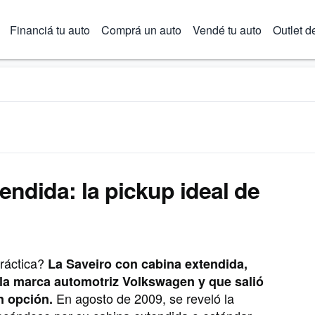
Financiá tu auto
Comprá un auto
Vendé tu auto
Outlet d
deal de Volkswagen
endida: la pickup ideal de
ráctica?
La Saveiro con cabina extendida,
la marca automotriz Volkswagen y que salió
En agosto de 2009, se reveló la
n opción.