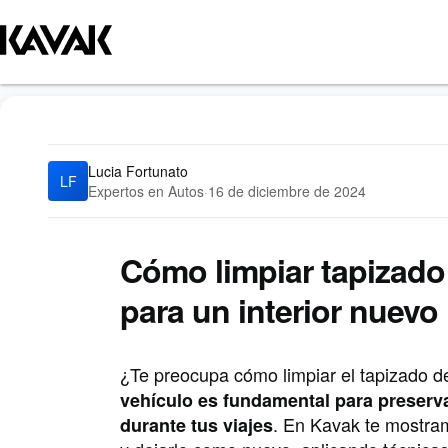
Blog
Expertos en Autos
Cómo limpiar tapizado de auto: Guía paso 
Lucia Fortunato
LF
Expertos en Autos
·
16 de diciembre de 2024
Cómo limpiar tapizado
para un interior nuevo
¿Te preocupa cómo limpiar el tapizado d
vehículo es fundamental para preserva
. En Kavak te mostram
durante tus viajes