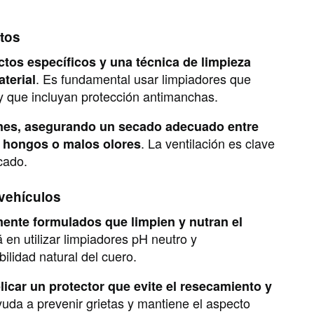
utos
ctos específicos y una técnica de limpieza
. Es fundamental usar limpiadores que
aterial
 y que incluyan protección antimanchas.
ones, asegurando un secado adecuado entre
. La ventilación es clave
e hongos o malos olores
cado.
 vehículos
mente formulados que limpien y nutran el
á en utilizar limpiadores pH neutro y
ilidad natural del cuero.
licar un protector que evite el resecamiento y
yuda a prevenir grietas y mantiene el aspecto