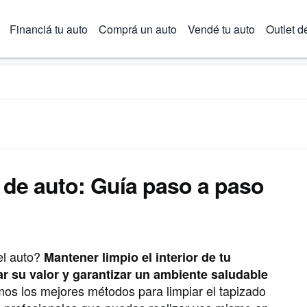
Financiá tu auto
Comprá un auto
Vendé tu auto
Outlet d
a paso para un interior nuevo
 de auto: Guía paso a paso
el auto?
Mantener limpio el interior de tu
r su valor y garantizar un ambiente saludable
os los mejores métodos para limpiar el tapizado