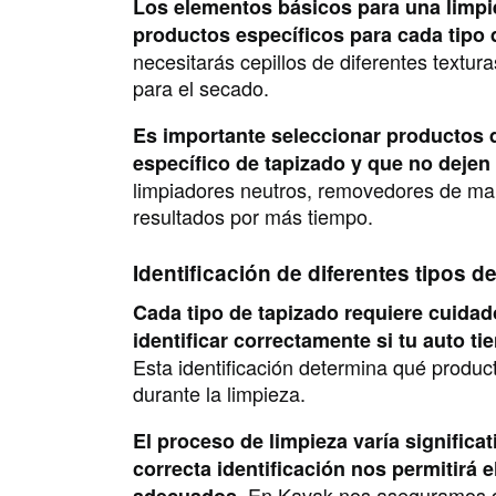
Los elementos básicos para una limpie
productos específicos para cada tipo 
necesitarás cepillos de diferentes textur
para el secado.
Es importante seleccionar productos d
específico de tapizado y que no dejen
limpiadores neutros, removedores de ma
resultados por más tiempo.
Identificación de diferentes tipos 
Cada tipo de tapizado requiere cuidad
identificar correctamente si tu auto ti
Esta identificación determina qué product
durante la limpieza.
El proceso de limpieza varía significa
correcta identificación nos permitirá 
. En Kavak nos aseguramos d