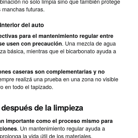
binación no solo limpia sino que también protege
as manchas futuras.
interior del auto
ctivas para el mantenimiento regular entre
. Una mezcla de agua
 se usen con precaución
ieza básica, mientras que el bicarbonato ayuda a
iones caseras son complementarias y no
iempre realizá una prueba en una zona no visible
o en todo el tapizado.
 después de la limpieza
 tan importante como el proceso mismo para
. Un mantenimiento regular ayuda a
iciones
prolonga la vida útil de los materiales.