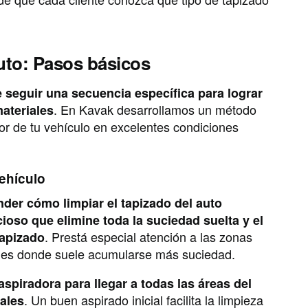
uto: Pasos básicos
e seguir una secuencia específica para lograr
. En Kavak desarrollamos un método
materiales
ior de tu vehículo en excelentes condiciones
vehículo
der cómo limpiar el tapizado del auto
ioso que elimine toda la suciedad suelta y el
. Prestá especial atención a las zonas
tapizado
egues donde suele acumularse más suciedad.
 aspiradora para llegar a todas las áreas del
. Un buen aspirado inicial facilita la limpieza
rales