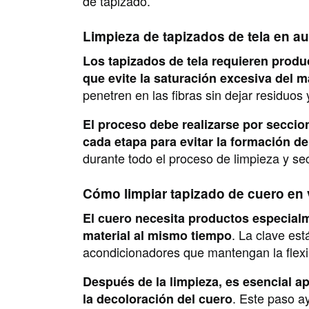
de tapizado.
Limpieza de tapizados de tela en a
Los tapizados de tela requieren produ
que evite la saturación excesiva del m
penetren en las fibras sin dejar residuos
El proceso debe realizarse por secci
cada etapa para evitar la formación d
durante todo el proceso de limpieza y se
Cómo limpiar tapizado de cuero en
El cuero necesita productos especial
. La clave est
material al mismo tiempo
acondicionadores que mantengan la flexib
Después de la limpieza, es esencial ap
. Este paso a
la decoloración del cuero