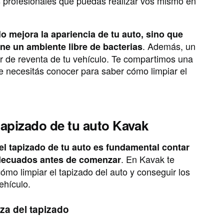
s profesionales que puedas realizar vos mismo en
lo mejora la apariencia de tu auto, sino que
. Además, un
ene un ambiente libre de bacterias
r de reventa de tu vehículo. Te compartimos una
e necesitás conocer para saber cómo limpiar el
 tapizado de tu auto Kavak
el tapizado de tu auto es fundamental contar
. En Kavak te
decuados antes de comenzar
ómo limpiar el tapizado del auto y conseguir los
ehículo.
eza del tapizado