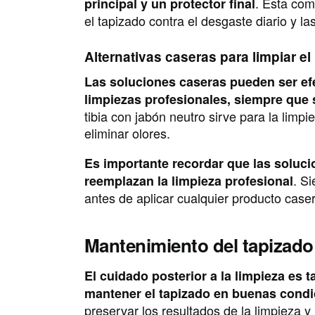
. Esta com
principal y un protector final
el tapizado contra el desgaste diario y l
Alternativas caseras para limpiar el 
Las soluciones caseras pueden ser efe
limpiezas profesionales, siempre que
tibia con jabón neutro sirve para la limp
eliminar olores.
Es importante recordar que las soluc
. S
reemplazan la limpieza profesional
antes de aplicar cualquier producto caser
Mantenimiento del tapizado
El cuidado posterior a la limpieza es
mantener el tapizado en buenas cond
preservar los resultados de la limpieza y 