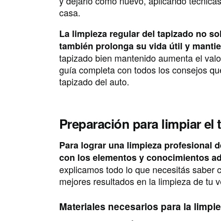
y dejarlo como nuevo, aplicando técnica
casa.
La limpieza regular del tapizado no so
también prolonga su vida útil y manti
tapizado bien mantenido aumenta el valo
guía completa con todos los consejos qu
tapizado del auto.
Preparación para limpiar el
Para lograr una limpieza profesional d
con los elementos y conocimientos a
explicamos todo lo que necesitás saber c
mejores resultados en la limpieza de tu v
Materiales necesarios para la limpi