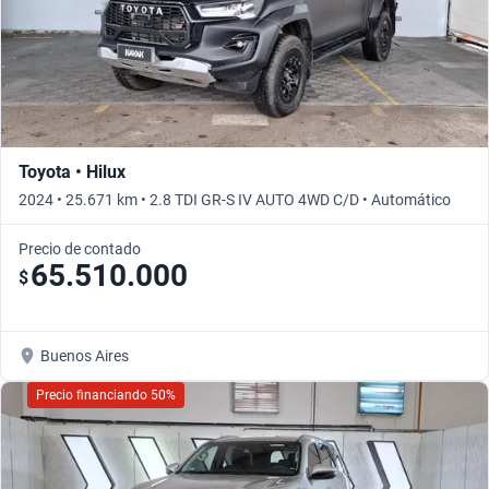
Toyota • Hilux
2024 • 25.671 km • 2.8 TDI GR-S IV AUTO 4WD C/D • Automático
Precio de contado
65.510.000
$
Buenos Aires
Precio financiando 50%