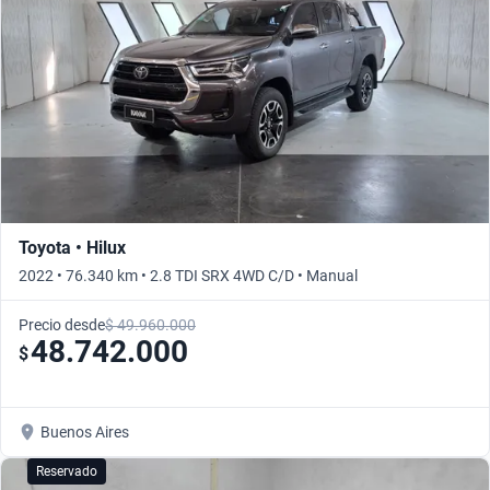
Toyota • Hilux
2022 • 76.340 km • 2.8 TDI SRX 4WD C/D • Manual
Precio desde
$ 49.960.000
48.742.000
$
Buenos Aires
Reservado