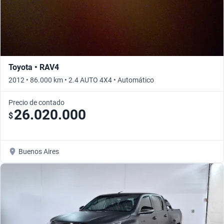
Toyota • RAV4
2012 • 86.000 km • 2.4 AUTO 4X4 • Automático
Precio de contado
26.020.000
$
Buenos Aires