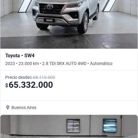
Toyota • SW4
2023 • 23.000 km • 2.8 TDI SRX AUTO 4WD • Automático
Precio desde
$ 68.110.000
65.332.000
$
Buenos Aires