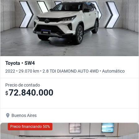
Toyota • SW4
2022 • 29.070 km • 2.8 TDI DIAMOND AUTO 4WD • Automático
Precio de contado
72.840.000
$
Buenos Aires
Precio financiando 50%