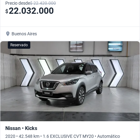
Precio desde
$ 22.420.000
22.032.000
$
Buenos Aires
Reservado
Nissan • Kicks
2020 • 42.548 km • 1.6 EXCLUSIVE CVT MY20 • Automático