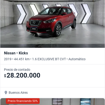
Nissan • Kicks
2019 • 44.451 km • 1.6 EXCLUSIVE BT CVT • Automático
Precio de contado
28.200.000
$
Buenos Aires
Precio financiando 50%