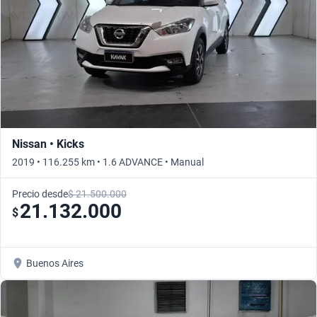
Nissan • Kicks
2019 • 116.255 km • 1.6 ADVANCE • Manual
Precio desde
$ 21.500.000
21.132.000
$
Buenos Aires