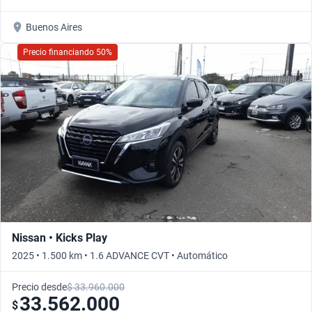
Buenos Aires
Precio financiando 50%
Nissan • Kicks Play
2025 • 1.500 km • 1.6 ADVANCE CVT • Automático
Precio desde
$ 33.960.000
33.562.000
$