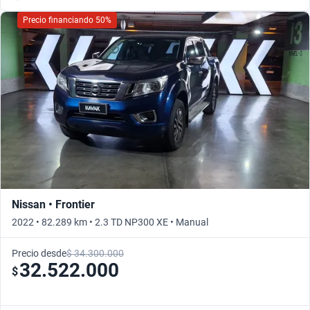
Precio financiando 50%
Nissan • Frontier
2022 • 82.289 km • 2.3 TD NP300 XE • Manual
Precio desde
$ 34.300.000
32.522.000
$