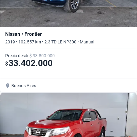
Nissan • Frontier
2019 • 102.557 km • 2.3 TD LE NP300 • Manual
Precio desde
$ 33.800.000
33.402.000
$
Buenos Aires