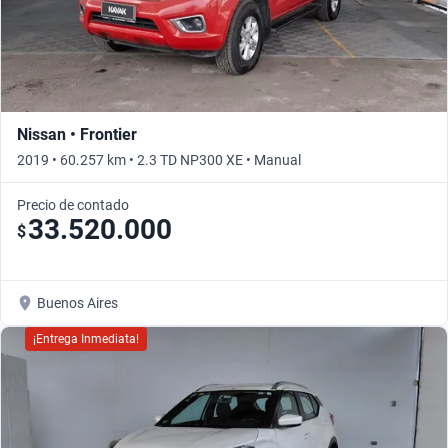
Nissan • Frontier
2019 • 60.257 km • 2.3 TD NP300 XE • Manual
Precio de contado
33.520.000
$
Buenos Aires
¡Entrega Inmediata!