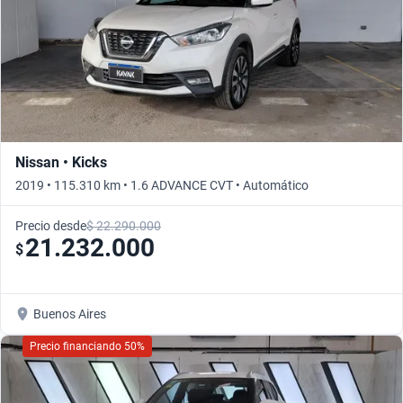
Nissan • Kicks
2019 • 115.310 km • 1.6 ADVANCE CVT • Automático
Precio desde
$ 22.290.000
21.232.000
$
Buenos Aires
Precio financiando 50%