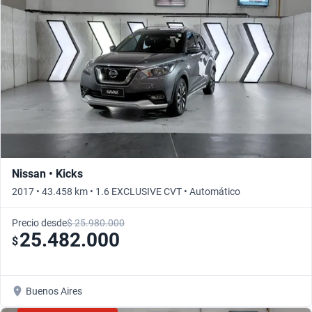
Nissan • Kicks
2017 • 43.458 km • 1.6 EXCLUSIVE CVT • Automático
Precio desde
$ 25.980.000
25.482.000
$
Buenos Aires