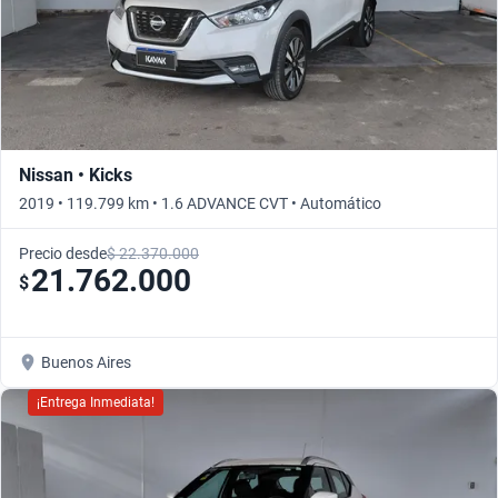
Nissan • Kicks
2019 • 119.799 km • 1.6 ADVANCE CVT • Automático
Precio desde
$ 22.370.000
21.762.000
$
Buenos Aires
¡Entrega Inmediata!