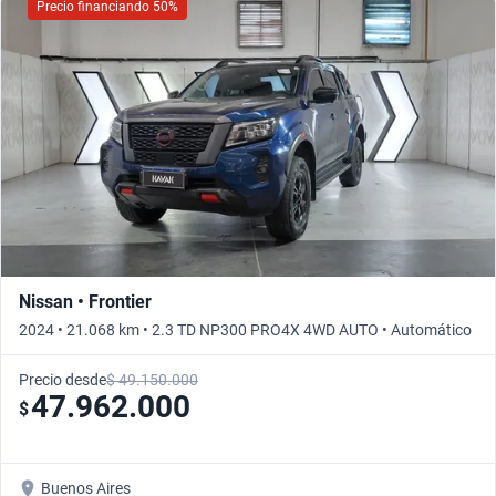
Precio financiando 50%
Nissan • Frontier
2024 • 21.068 km • 2.3 TD NP300 PRO4X 4WD AUTO • Automático
Precio desde
$ 49.150.000
47.962.000
$
Buenos Aires