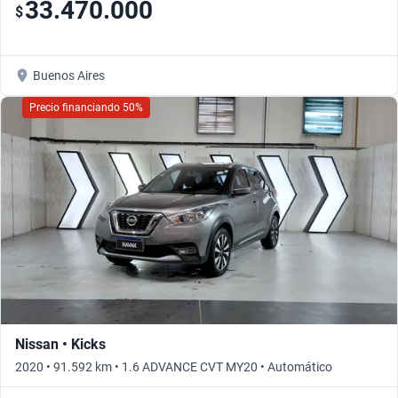
33.470.000
$
Buenos Aires
Precio financiando 50%
Nissan • Kicks
2020 • 91.592 km • 1.6 ADVANCE CVT MY20 • Automático