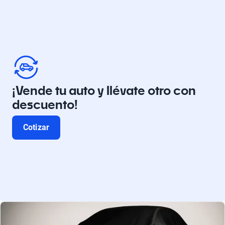
¡Vende tu auto y llévate otro con
descuento!
Cotizar