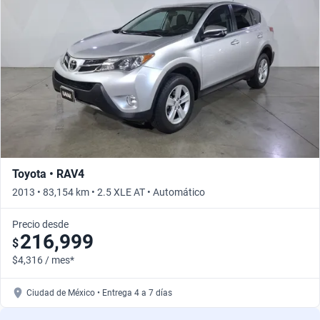
Busca por año
Toyota • RAV4
2013 • 83,154 km • 2.5 XLE AT • Automático
Precio desde
216,999
$
$4,316 / mes*
Ciudad de México • Entrega 4 a 7 días