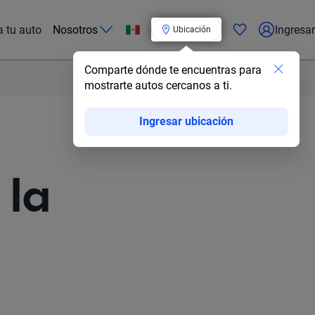
a tu auto
Nosotros
Ingresar
Ubicación
Comparte dónde te encuentras para
mostrarte autos cercanos a ti.
Ingresar ubicación
 la