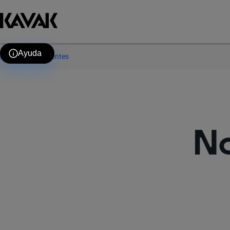
Ayuda
Preguntas frecuentes
No