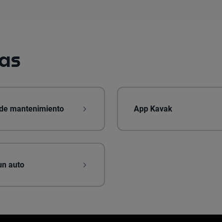
mas
 de mantenimiento
App Kavak
un auto