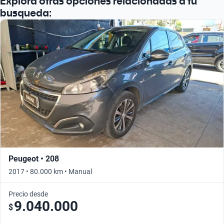
Explora otras opciones relacionadas a tu
busqueda:
Peugeot • 208
2017 • 80.000 km • Manual
Precio desde
9.040.000
$