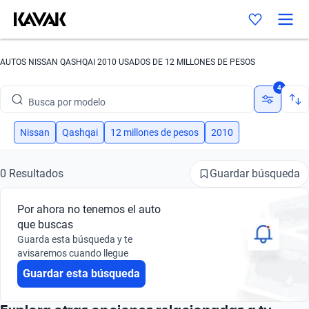
AUTOS NISSAN QASHQAI 2010 USADOS DE 12 MILLONES DE PESOS
Busca por marca
4
Busca por modelo
Busca por versión
Nissan
Qashqai
12 millones de pesos
2010
Busca por año
Guardar búsqueda
0 Resultados
Busca por marca
Por ahora no tenemos el auto
Busca por modelo
que buscas
Guarda esta búsqueda y te
Busca por versión
avisaremos cuando llegue
Guardar esta búsqueda
Busca por año