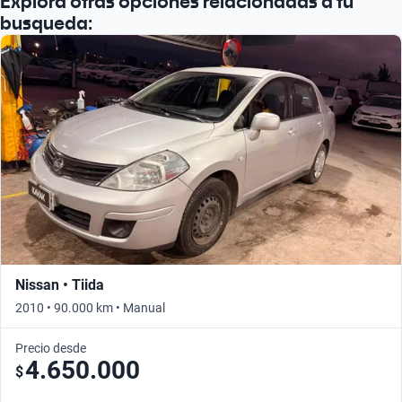
Explora otras opciones relacionadas a tu
busqueda:
Nissan • Tiida
2010 • 90.000 km • Manual
Precio desde
4.650.000
$