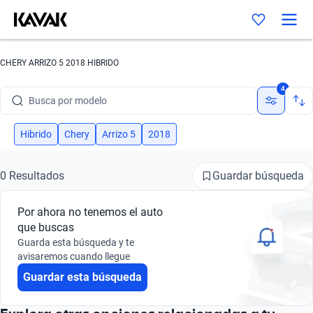
CHERY ARRIZO 5 2018 HIBRIDO
Busca por marca
4
Busca por modelo
Busca por versión
Hibrido
Chery
Arrizo 5
2018
Busca por año
Guardar búsqueda
0 Resultados
Busca por marca
Por ahora no tenemos el auto
Busca por modelo
que buscas
Guarda esta búsqueda y te
Busca por versión
avisaremos cuando llegue
Guardar esta búsqueda
Busca por año