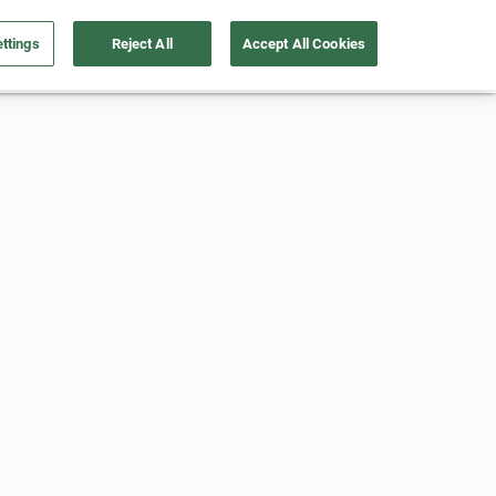
ttings
Reject All
Accept All Cookies
Vende tu auto
Soy Empresa
Nosotros