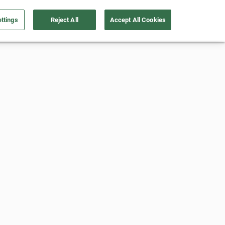
ttings
Reject All
Accept All Cookies
Vende tu auto
Soy Empresa
Nosotros