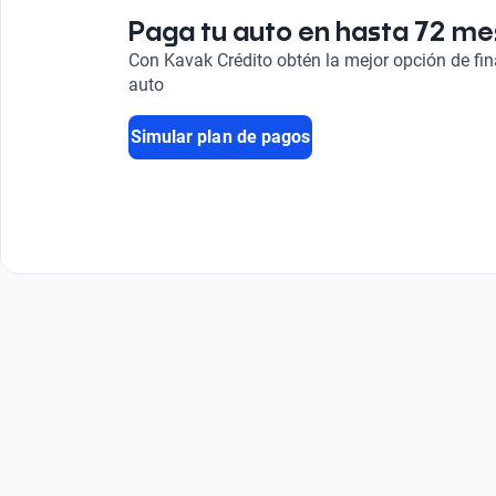
Sí
Paga tu auto en hasta 72 m
Turbo
Con Kavak Crédito obtén la mejor opción de fi
Sistema de mantenimiento de carril
Turbo
auto
Sí
Simular plan de pagos