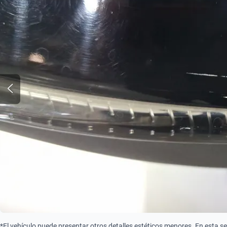
*El vehículo puede presentar otros detalles estéticos menores. En esta s