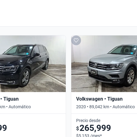
• Tiguan
Volkswagen • Tiguan
 km • Automático
2020 • 89,042 km • Automático
Precio desde
99
265,999
$
$5,153 /mes*