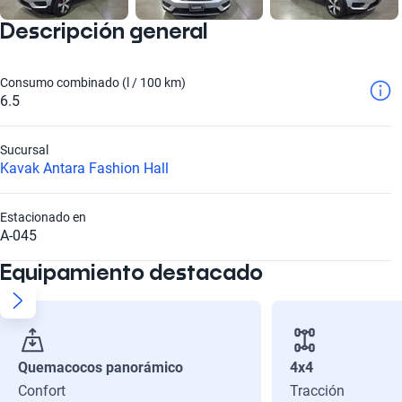
Descripción general
Consumo combinado (l / 100 km)
6.5
Sucursal
Kavak Antara Fashion Hall
Estacionado en
A-045
Equipamiento destacado
Quemacocos panorámico
4x4
Confort
Tracción