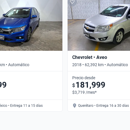
Chevrolet • Aveo
 km • Automático
2018 • 62,392 km • Automático
Precio desde
99
181,999
$
$3,719 /mes*
xico • Entrega 11 a 15 días
Querétaro • Entrega 16 a 30 días