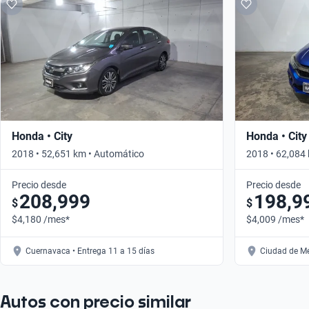
Honda • City
Honda • City
2018 • 52,651 km • Automático
2018 • 62,084
Precio desde
Precio desde
208,999
198,9
$
$
$4,180 /mes*
$4,009 /mes*
Cuernavaca • Entrega 11 a 15 días
Ciudad de Mé
Autos con precio similar