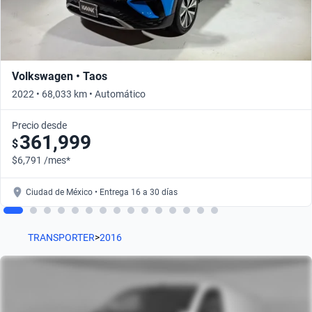
Volkswagen • Taos
2022 • 68,033 km • Automático
Precio desde
361,999
$
$6,791 /mes*
Ciudad de México • Entrega 16 a 30 días
TRANSPORTER
>
2016