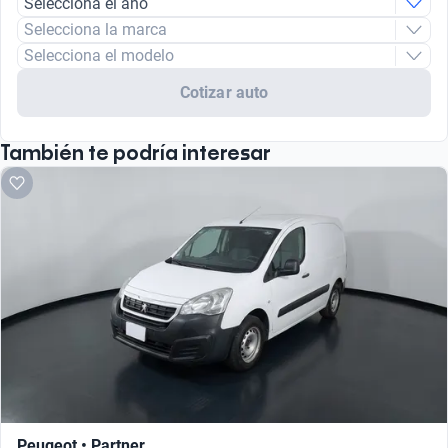
Selecciona el año
Selecciona la marca
Selecciona el modelo
Cotizar auto
También te podría interesar
Peugeot • Partner