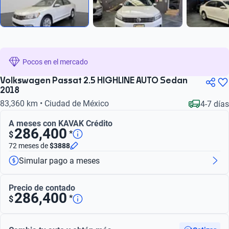
Pocos en el mercado
Volkswagen Passat 2.5 HIGHLINE AUTO Sedan
2018
83,360 km • Ciudad de México
4-7 días
A meses con KAVAK Crédito
286,400
*
$
72 meses
de
$3888
Simular pago a meses
Precio de contado
286,400
*
$