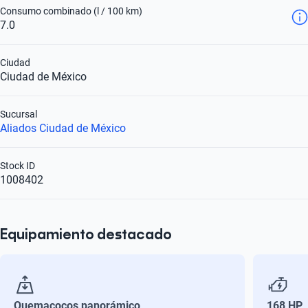
Consumo combinado (l / 100 km)
7.0
Ciudad
Ciudad de México
Sucursal
Aliados Ciudad de México
Stock ID
1008402
Equipamiento destacado
Quemacocos panorámico
168 HP