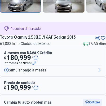
Pocos en el mercado
Toyota Camry 2.5 XLE L4 6AT Sedan 2013
61,083 km • Ciudad de México
16-30 días
A meses con KAVAK Crédito
180,999
ᴬ
$
72 meses
de
$2863
Simular pago a meses
Precio de contado
190,999
ᴬ
$
Cambia tu auto y obtén más
Cotizar