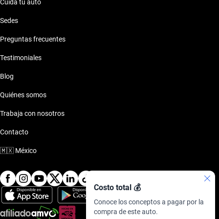
Cuida tu auto
Sedes
Preguntas frecuentes
Testimoniales
Blog
Quiénes somos
Trabaja con nosotros
Contacto
🇲🇽
México
Costo total 💰
Conoce los conceptos a pagar por la
compra de este auto.