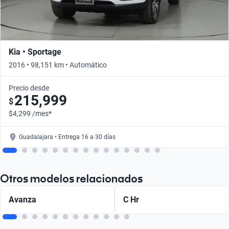
Kia • Sportage
2016 • 98,151 km • Automático
Precio desde
215,999
$
$4,299 /mes*
Guadalajara • Entrega 16 a 30 días
Otros modelos relacionados
Avanza
C Hr