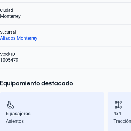
Ciudad
Monterrey
Sucursal
Aliados Monterrey
Stock ID
1005479
Equipamiento destacado
6 pasajeros
4x4
Asientos
Tracció