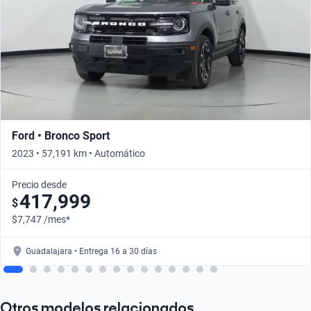
Ford • Bronco Sport
2023 • 57,191 km • Automático
Precio desde
417,999
$
$7,747 /mes*
Guadalajara • Entrega 16 a 30 días
Otros modelos relacionados