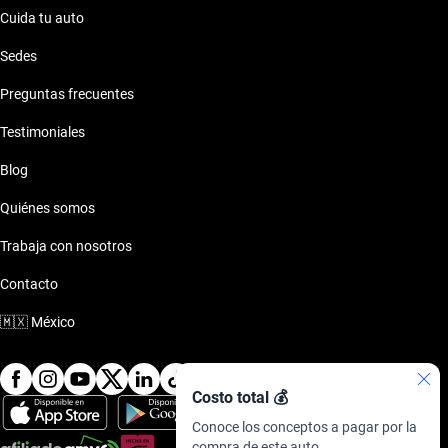
Cuida tu auto
Sedes
Preguntas frecuentes
Testimoniales
Blog
Quiénes somos
Trabaja con nosotros
Contacto
🇲🇽
México
Costo total 💰
Conoce los conceptos a pagar por la
compra de este auto.