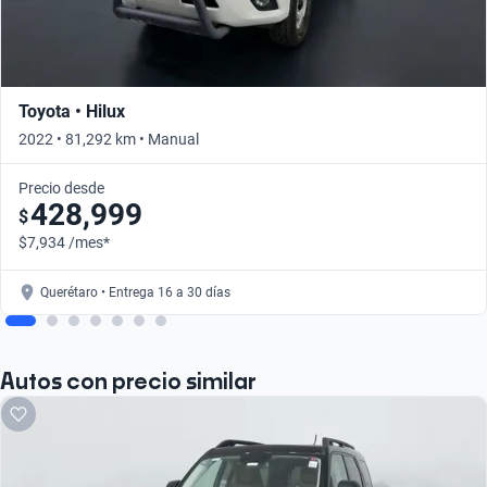
Toyota • Hilux
2022 • 81,292 km • Manual
Precio desde
428,999
$
$7,934 /mes*
Querétaro • Entrega 16 a 30 días
Autos con precio similar