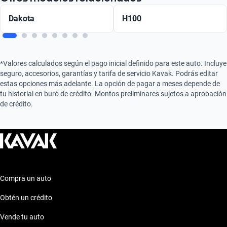
Dakota
H100
*Valores calculados según el pago inicial definido para este auto. Incluye
seguro, accesorios, garantías y tarifa de servicio Kavak. Podrás editar
estas opciones más adelante. La opción de pagar a meses depende de
tu historial en buró de crédito. Montos preliminares sujetos a aprobación
de crédito.
Compra un auto
Obtén un crédito
Vende tu auto