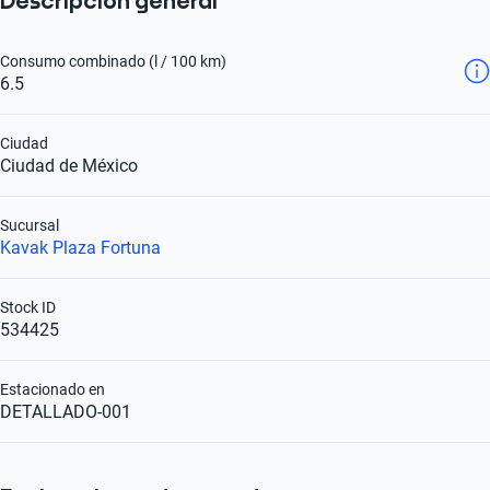
Descripción general
Consumo combinado (l / 100 km)
6.5
Ciudad
Ciudad de México
Sucursal
Kavak Plaza Fortuna
Stock ID
534425
Estacionado en
DETALLADO-001