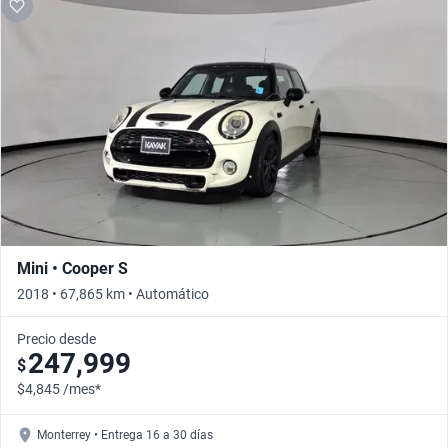
Mini • Cooper S
2018 • 67,865 km • Automático
Precio desde
247,999
$
$4,845 /mes*
Monterrey • Entrega 16 a 30 días