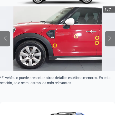
Turbo
1
/
7
Turbo
Combustible
Gasolina
Tipo de motor
Combustión
*El vehículo puede presentar otros detalles estéticos menores. En esta
sección, solo se muestran los más relevantes.