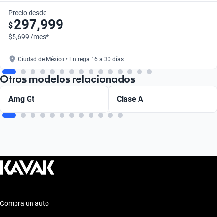
Precio desde
297,999
$
$5,699 /mes*
Ciudad de México • Entrega 16 a 30 días
Otros modelos relacionados
Amg Gt
Clase A
Compra un auto