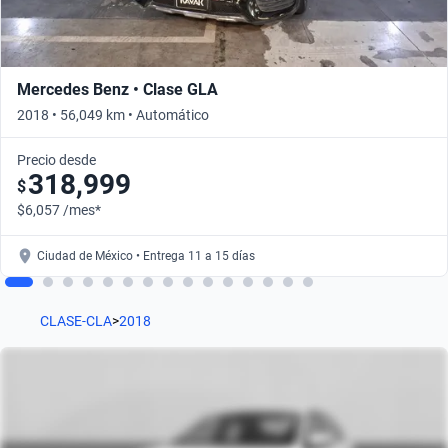
Mercedes Benz • Clase GLA
2018 • 56,049 km • Automático
Precio desde
318,999
$
$6,057 /mes*
Ciudad de México • Entrega 11 a 15 días
CLASE-CLA
>
2018