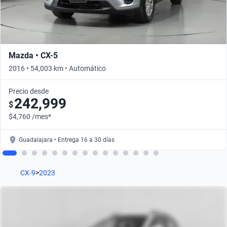
Mazda • CX-5
2016 • 54,003 km • Automático
Precio desde
242,999
$
$4,760 /mes*
Guadalajara • Entrega 16 a 30 días
CX-9
>
2023