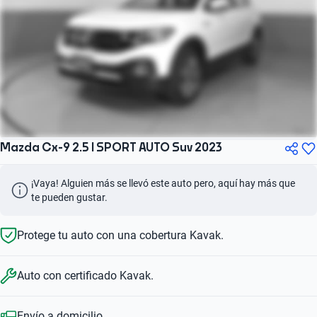
Mazda Cx-9 2.5 I SPORT AUTO Suv 2023
¡Vaya! Alguien más se llevó este auto pero, aquí hay más que 
te pueden gustar.
Protege tu auto con una cobertura Kavak.
Auto con certificado Kavak.
Envío a domicilio.