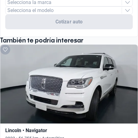
Selecciona la marca
Selecciona el modelo
Cotizar auto
También te podría interesar
Lincoln • Navigator