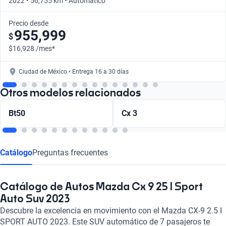
2022 • 56,755 km • Automático
Precio desde
955,999
$
$16,928 /mes*
Ciudad de México • Entrega 16 a 30 días
Otros modelos relacionados
Bt50
Cx 3
Catálogo
Preguntas frecuentes
Catálogo de Autos Mazda Cx 9 25 I Sport
Auto Suv 2023
Descubre la excelencia en movimiento con el Mazda CX-9 2.5 I
SPORT AUTO 2023. Este SUV automático de 7 pasajeros te