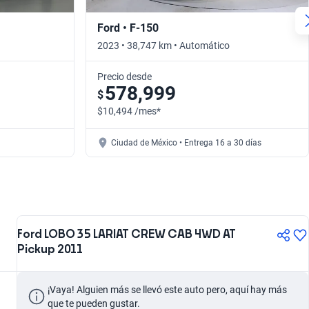
Ford • F-150
2023 • 38,747 km • Automático
Precio desde
578,999
$
$10,494 /mes*
Ciudad de México • Entrega 16 a 30 días
Ford LOBO 35 LARIAT CREW CAB 4WD AT
Pickup 2011
¡Vaya! Alguien más se llevó este auto pero, aquí hay más 
que te pueden gustar.