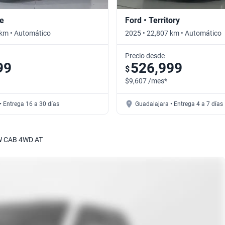
pe
Ford • Territory
 km • Automático
2025 • 22,807 km • Automático
Precio desde
99
526,999
$
$9,607 /mes*
• Entrega 16 a 30 días
Guadalajara • Entrega 4 a 7 días
W CAB 4WD AT