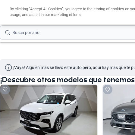
Busca por modelo
By clicking “Accept All Cookies”, you agree to the storing of cookies on yo
usage, and assist in our marketing efforts.
Busca por versión
Busca por año
¡Vaya! Alguien más se llevó este auto pero, aquí hay más que te p
¡Descubre otros modelos que tenemos d