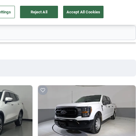
ttings
Reject All
Accept All Cookies
a tu auto
Nosotros
Ingresar
Ubicación