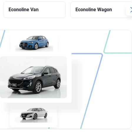
Econoline Van
Econoline Wagon