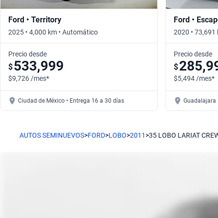
Ford • Territory
Ford • Esca
2025 • 4,000 km • Automático
2020 • 73,691
Precio desde
Precio desde
533,999
285,9
$
$
$9,726 /mes*
$5,494 /mes*
Ciudad de México • Entrega 16 a 30 días
Guadalajara 
AUTOS SEMINUEVOS
>
FORD
>
LOBO
>
2011
>
35 LOBO LARIAT CRE