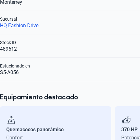
Monterrey
Sucursal
HQ Fashion Drive
Stock ID
489612
Estacionado en
S5-A056
Equipamiento destacado
Quemacocos panorámico
370 HP
Confort
Potenci