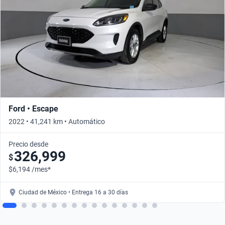
Ford • Escape
2022 • 41,241 km • Automático
Precio desde
326,999
$
$6,194 /mes*
Ciudad de México • Entrega 16 a 30 días