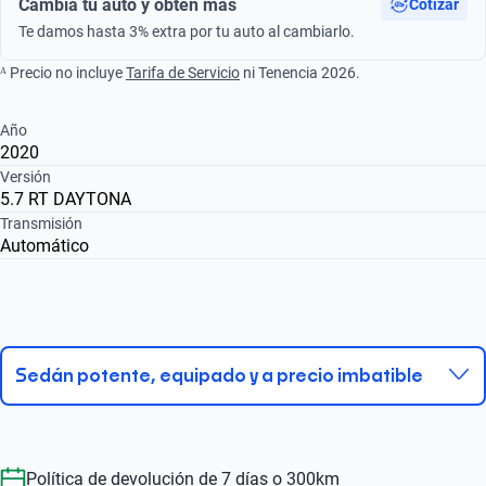
Cambia tu auto y obtén más
Cotizar
Te damos hasta 3% extra por tu auto al cambiarlo.
ᴬ Precio no incluye
Tarifa de Servicio
ni Tenencia 2026.
Año
2020
Versión
5.7 RT DAYTONA
Transmisión
Automático
Sedán potente, equipado y a precio imbatible
Política de devolución de 7 días o 300km