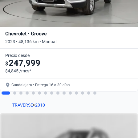
Chevrolet • Groove
2023 • 48,136 km • Manual
Precio desde
247,999
$
$4,845 /mes*
Guadalajara • Entrega 16 a 30 días
TRAVERSE
>
2010