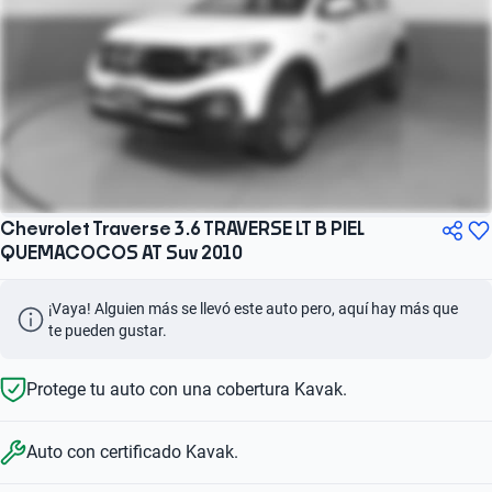
Chevrolet Traverse 3.6 TRAVERSE LT B PIEL
QUEMACOCOS AT Suv 2010
¡Vaya! Alguien más se llevó este auto pero, aquí hay más que 
te pueden gustar.
Protege tu auto con una cobertura Kavak.
Auto con certificado Kavak.