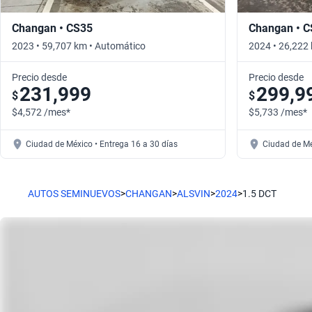
Changan • CS35
Changan • 
2023 • 59,707 km • Automático
2024 • 26,222
Precio desde
Precio desde
231,999
299,9
$
$
$4,572 /mes*
$5,733 /mes*
Ciudad de México • Entrega 16 a 30 días
Ciudad de Mé
AUTOS SEMINUEVOS
>
CHANGAN
>
ALSVIN
>
2024
>
1.5 DCT