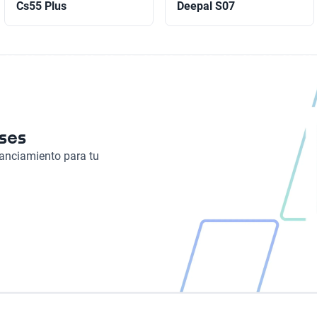
Cs55 Plus
Deepal S07
eses
nanciamiento para tu