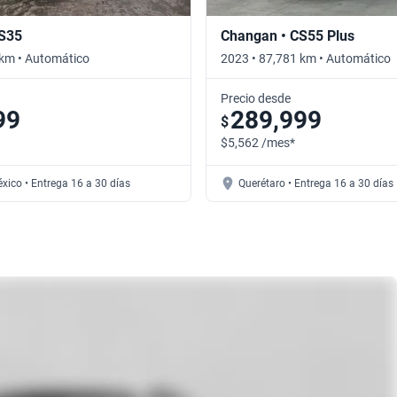
CS35
Changan • CS55 Plus
 km • Automático
2023 • 87,781 km • Automático
Precio desde
99
289,999
$
$5,562 /mes*
xico • Entrega 16 a 30 días
Querétaro • Entrega 16 a 30 días