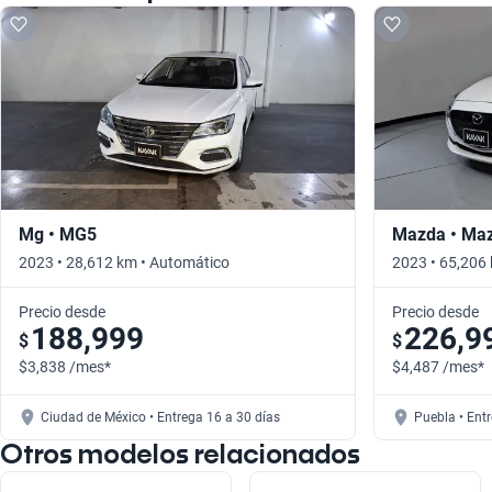
Mg • MG5
Mazda • Ma
2023 • 28,612 km • Automático
2023 • 65,206
Precio desde
Precio desde
188,999
226,9
$
$
$3,838 /mes*
$4,487 /mes*
Ciudad de México • Entrega 16 a 30 días
Puebla • Ent
Otros modelos relacionados