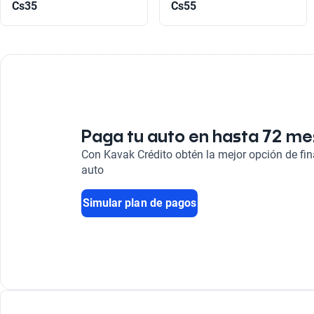
Cs35
Cs55
Paga tu auto en hasta 72 m
Con Kavak Crédito obtén la mejor opción de fi
auto
Simular plan de pagos