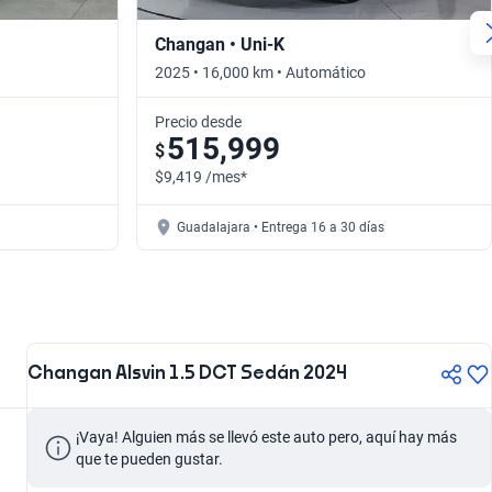
Changan • Uni-K
2025 • 16,000 km • Automático
Precio desde
515,999
$
$9,419 /mes*
Guadalajara • Entrega 16 a 30 días
Changan Alsvin 1.5 DCT Sedán 2024
¡Vaya! Alguien más se llevó este auto pero, aquí hay más 
que te pueden gustar.