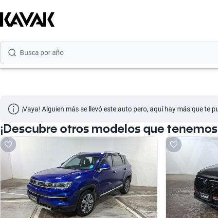
Busca por modelo
Busca por versión
Busca por año
¡Vaya! Alguien más se llevó este auto pero, aquí hay más que te p
¡Descubre otros modelos que tenemos