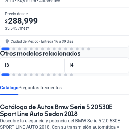
2019 • 54,510 km • Automático
Precio desde
288,999
$
$5,545 /mes*
Ciudad de México • Entrega 16 a 30 días
Otros modelos relacionados
I3
I4
Catálogo
Preguntas frecuentes
Catálogo de Autos Bmw Serie 5 20 530E
Sport Line Auto Sedan 2018
Descubre la elegancia y potencia del BMW Serie 5 2.0 530E
SPORT LINE AUTO 2018. Con su transmisión automática y