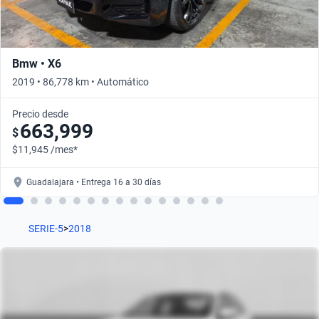
Bmw • X6
2019 • 86,778 km • Automático
Precio desde
663,999
$
$11,945 /mes*
Guadalajara • Entrega 16 a 30 días
SERIE-5
>
2018