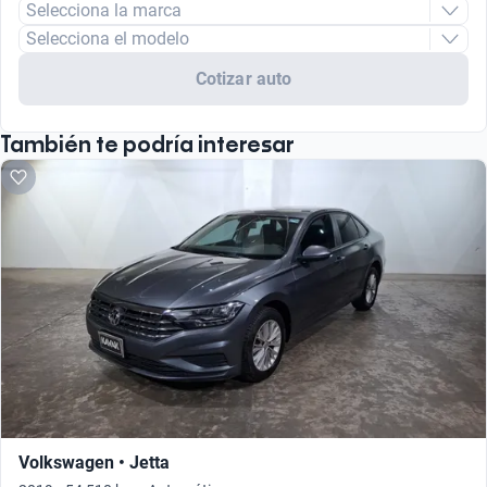
Selecciona la marca
Selecciona el modelo
Cotizar auto
También te podría interesar
Volkswagen • Jetta